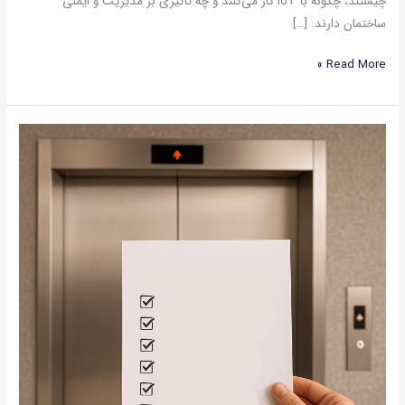
چیستند، چگونه با IoT کار می‌کنند و چه تأثیری بر مدیریت و ایمنی
ساختمان دارند. […]
Read More »
چک‌
لیست
سرویس
آسانسور؛
کامل‌ترین
راهنمای
نگهداری
استاندارد