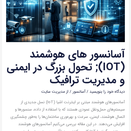
بزرگ
در
ایمنی
و
مدیریت
ترافیک
آسانسور های هوشمند
(IOT); تحول بزرگ در ایمنی
و مدیریت ترافیک
دیدگاه‌ خود را بنویسید
/
آسانسور
/ از
مدیریت سایت
آسانسورهای هوشمند مبتنی بر اینترنت اشیا (IoT) نسل جدیدی از
سیستم‌های حمل‌ونقل عمودی هستند که با استفاده از داده، سنسورها و
اتصال هوشمند، ایمنی، سرعت و بهره‌وری ساختمان‌ها را به‌طور چشمگیری
افزایش می‌دهند. در این مقاله بررسی می‌کنیم آسانسورهای هوشمند