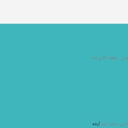
احی و اجرا تیم
آرخه