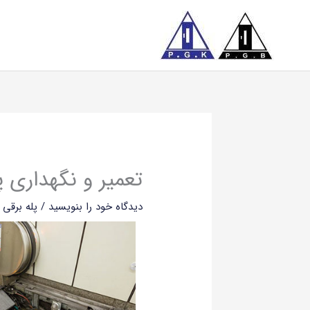
فتن
ه
حتوا
تعمیر و نگهداری پ
دیدگاه‌ خود را بنویسید
/
پله برقی